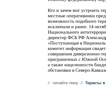
Кто и зачем мог устроить те
местные оперативники пред
возможность подобного тер
исключали и ранее. 14 октя
Национального антитеррори
директор ФСБ РФ Александр
«Поступающая в Националь
комитет информация свидете
совершения диверсионно-те
приграничных с Южной Осет
а также нацеленности банд
обстановки в Северо-Кавказ
//
читайте тему
//
Теракты в