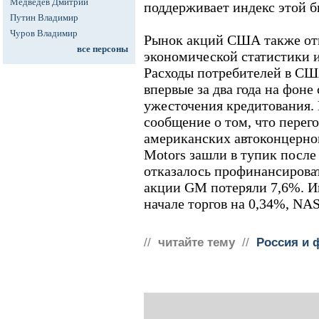
Медведев Дмитрий
поддерживает индекс этой 
Путин Владимир
Чуров Владимир
Рынок акций США также от
все персоны
экономической статистики 
Расходы потребителей в СШ
впервые за два года на фоне
ужесточения кредитования. 
сообщение о том, что перег
американских автоконцернов
Motors зашли в тупик после 
отказалось профинансировать
акции GM потеряли 7,6%. Ин
начале торгов на 0,34%, NA
//
читайте тему
//
Россия и 