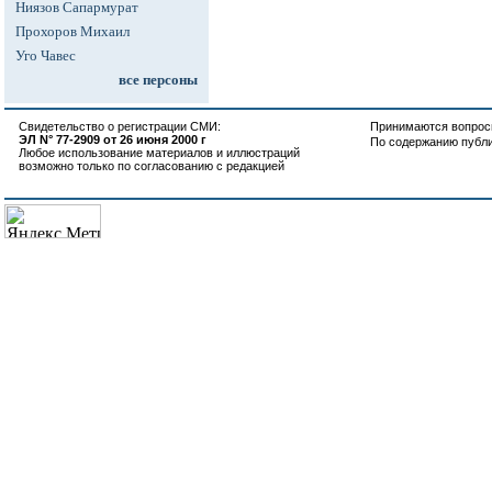
Ниязов Сапармурат
Прохоров Михаил
Уго Чавес
все персоны
Свидетельство о регистрации СМИ:
Принимаются вопросы
ЭЛ N° 77-2909 от 26 июня 2000 г
По содержанию публ
Любое использование материалов и иллюстраций
возможно только по согласованию с редакцией