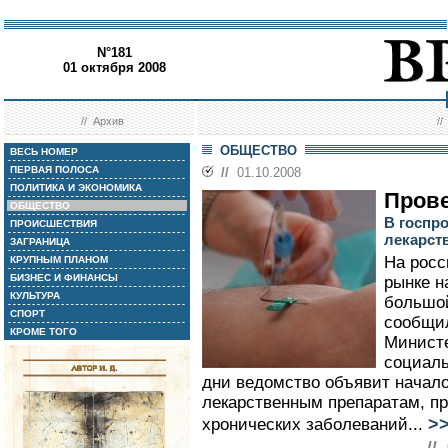
N°181
01 октября 2008
//
Архив
/
ОБЩЕСТВО
ВЕСЬ НОМЕР
ПЕРВАЯ ПОЛОСА
//
01.10.2008
ПОЛИТИКА И ЭКОНОМИКА
Прове
ОБЩЕСТВО
В госпр
ПРОИСШЕСТВИЯ
лекарст
ЗАГРАНИЦА
На рос
КРУПНЫМ ПЛАНОМ
БИЗНЕС И ФИНАНСЫ
рынке н
КУЛЬТУРА
большой
СПОРТ
сообщил
КРОМЕ ТОГО
Министе
социаль
дни ведомство объявит начало
лекарственным препаратам, п
>
хронических заболеваний...
//