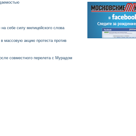
ждаемостью
 на себе силу милицейского слова
в массовую акцию протеста против
осле совместного перелета с Мурадом