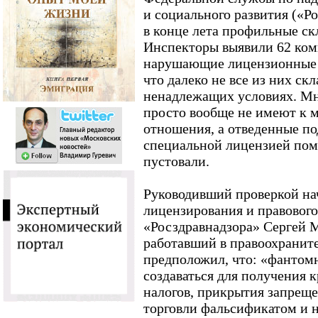
и социального развития («Р
в конце лета профильные ск
Инспекторы выявили 62 ком
нарушающие лицензионные 
что далеко не все из них ск
ненадлежащих условиях. Мно
просто вообще не имеют к 
отношения, а отведенные п
специальной лицензией пом
пустовали.
Руководивший проверкой на
лицензирования и правового
«Росздравнадзора» Сергей 
работавший в правоохраните
предположил, что: «фантом
создаваться для получения 
налогов, прикрытия запреще
торговли фальсификатом и н