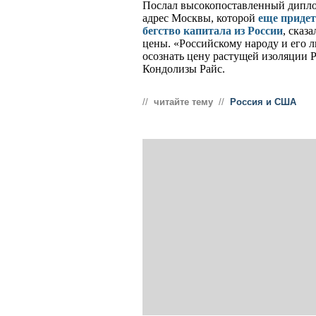
Послал высокопоставленный дипло
адрес Москвы, которой
еще придет
бегство капитала из России
, сказ
цены. «Российскому народу и его л
осознать цену растущей изоляции Ро
Кондолизы Райс.
//
читайте тему
//
Россия и США