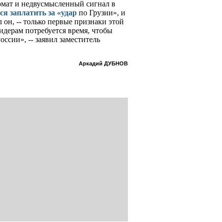
мат и недвусмысленный сигнал в
ся заплатить за «удар
по Грузии», и
ал он, -- только первые признаки этой
идерам потребуется время, чтобы
ссии», -- заявил заместитель
Аркадий ДУБНОВ