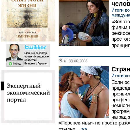
челов
Итоги ко
междуна
«Золото
фильм п
режисс
простог
принцип
//
30.06.2008
Стра
Итоги к
Если ос
председ
проявил
професс
немноги
програм
наград 
«Перспективы» не просто разо
>>
стыдно...