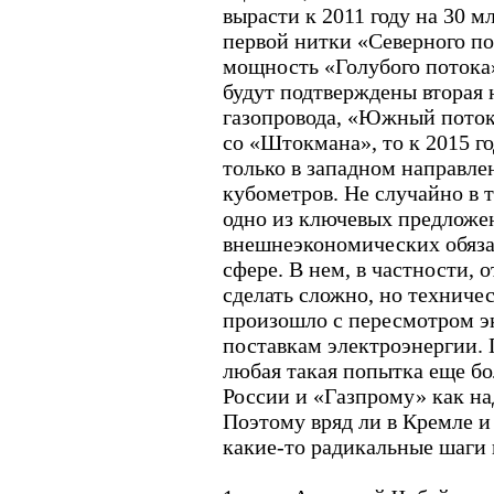
вырасти к 2011 году на 30 м
первой нитки «Северного по
мощность «Голубого потока
будут подтверждены вторая 
газопровода, «Южный поток
со «Штокмана», то к 2015 г
только в западном направле
кубометров. Не случайно в 
одно из ключевых предложен
внешнеэкономических обязат
сфере. В нем, в частности, о
сделать сложно, но техничес
произошло с пересмотром э
поставкам электроэнергии. 
любая такая попытка еще бо
России и «Газпрому» как н
Поэтому вряд ли в Кремле и
какие-то радикальные шаги 