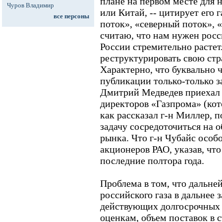
плане на первом месте для 
Чуров Владимир
или Китай, -- цитирует его г
все персоны
поток», «северный поток», 
считаю, что нам нужен росс
России стремительно растет
реструктурировать свою стр
Характерно, что буквально ч
публикации только-только 
Дмитрий Медведев приехал 
директоров «Газпрома» (кото
как рассказал г-н Миллер, 
задачу сосредоточиться на 
рынка. Что г-н Чубайс особ
акционеров РАО, указав, что
последние полтора года.
Проблема в том, что дальне
российского газа в дальнее
действующих долгосрочных 
оценкам, объем поставок в