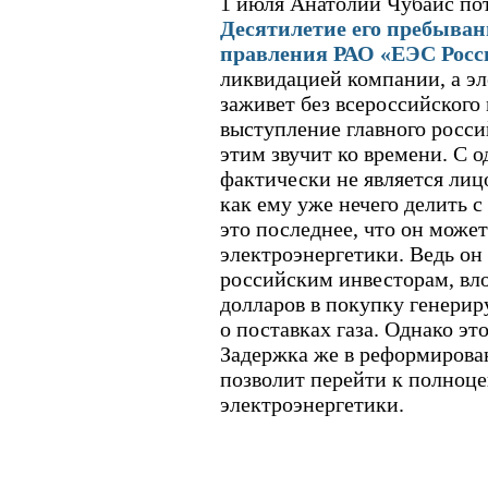
1 июля Анатолий Чубайс по
Десятилетие его пребыван
правления РАО «ЕЭС Росс
ликвидацией компании, а эл
заживет без всероссийского
выступление главного росси
этим звучит ко времени. С о
фактически не является лиц
как ему уже нечего делить с
это последнее, что он може
электроэнергетики. Ведь о
российским инвесторам, в
долларов в покупку генерир
о поставках газа. Однако это
Задержка же в реформирован
позволит перейти к полноц
электроэнергетики.