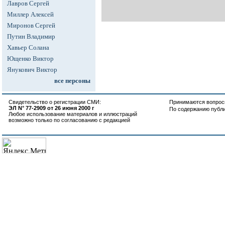
Лавров Сергей
Миллер Алексей
Миронов Сергей
Путин Владимир
Хавьер Солана
Ющенко Виктор
Янукович Виктор
все персоны
Свидетельство о регистрации СМИ:
Принимаются вопросы
ЭЛ N° 77-2909 от 26 июня 2000 г
По содержанию публ
Любое использование материалов и иллюстраций
возможно только по согласованию с редакцией