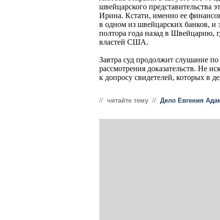
швейцарского представительства э
Ирина. Кстати, именно ее финансо
в одном из швейцарских банков, и 
полтора года назад в Швейцарию, г
властей США.
Завтра суд продолжит слушание по
рассмотрения доказательств. Не ис
к допросу свидетелей, которых в де
//
читайте тему
//
Дело Евгения Ада