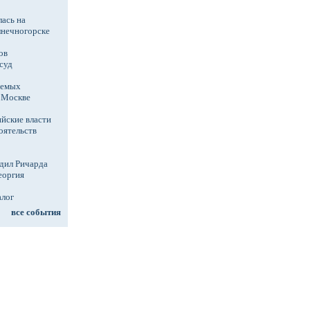
ась на
лнечногорске
ов
суд
аемых
в Москве
йские власти
оятельств
дил Ричарда
еоргия
алог
все события