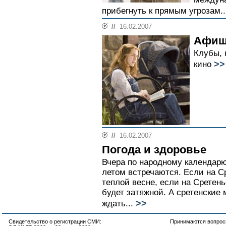
прибегнуть к прямым угрозам..
//
16.02.2007
Афиш
Клубы, 
>>
кино
//
16.02.2007
Погода и здоровье
Вчера по народному календарю
летом встречаются. Если на Ср
теплой весне, если на Сретень
будет затяжной. А сретенские 
>>
ждать...
Свидетельство о регистрации СМИ:
Принимаются вопросы