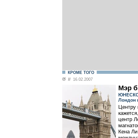
КРОМЕ ТОГО
//
16.02.2007
Мэр б
ЮНЕСКО 
Лондон 
Центру
кажется
центр Л
магнато
Кена Ли
междун