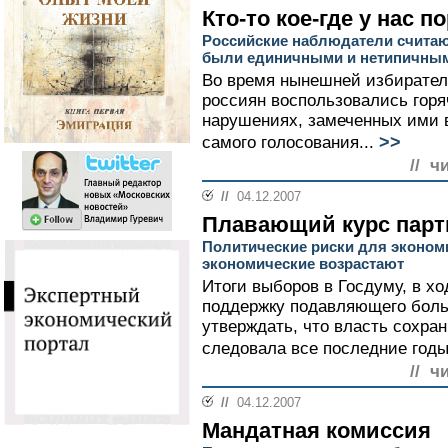
Кто-то кое-где у нас по
Российские наблюдатели считаю
были единичными и нетипичны
Во время нынешней избирател
россиян воспользовались горя
нарушениях, замеченных ими в
>>
самого голосования...
// ч
//
04.12.2007
Плавающий курс парт
Политические риски для эконом
экономические возрастают
Итоги выборов в Госдуму, в х
поддержку подавляющего боль
утверждать, что власть сохра
следовала все последние годы
// ч
//
04.12.2007
Мандатная комиссия