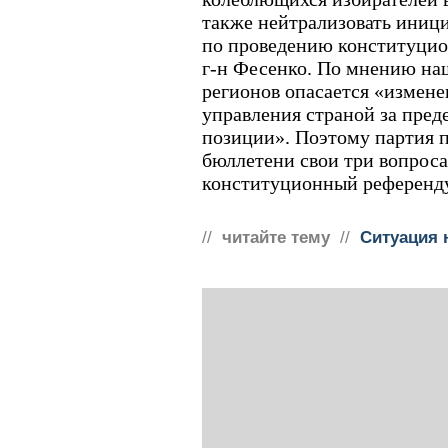
также нейтрализовать ини
по проведению конституцио
г-н Фесенко. По мнению на
регионов опасается «измен
управления страной за пред
позиции». Поэтому партия п
бюллетени свои три вопроса
конституционный референд
//
читайте тему
//
Ситуация 