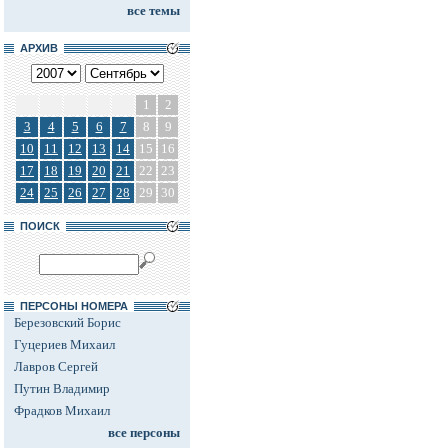
все темы
АРХИВ
1
2
3
4
5
6
7
8
9
10
11
12
13
14
15
16
17
18
19
20
21
22
23
24
25
26
27
28
29
30
ПОИСК
ПЕРСОНЫ НОМЕРА
Березовский Борис
Гуцериев Михаил
Лавров Сергей
Путин Владимир
Фрадков Михаил
все персоны