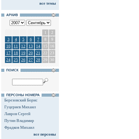
все темы
АРХИВ
1
2
3
4
5
6
7
8
9
10
11
12
13
14
15
16
17
18
19
20
21
22
23
24
25
26
27
28
29
30
ПОИСК
ПЕРСОНЫ НОМЕРА
Березовский Борис
Гуцериев Михаил
Лавров Сергей
Путин Владимир
Фрадков Михаил
все персоны