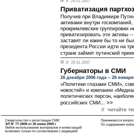
//
29.01.2007
Приватизация партхо
Получив при Владимире Путин
активами внутри госкомпаний, 
прокремлевские группировки 
приватизировать эти активы --
заставят ли какие бы то ни бы
президента России идти на тре
стране займет путинский преем
//
29.01.2007
Губернаторы в СМИ
26 декабря 2006 года -- 26 января
«Политики глазами СМИ», сов
новостей» и компании «Медиало
политических персон, наиболе
>>
российских СМИ...
// читайте те
Свидетельство о регистрации СМИ:
Принимаются вопросы
ЭЛ N° 77-2909 от 26 июня 2000 г
По содержанию публ
Любое использование материалов и иллюстраций
возможно только по согласованию с редакцией