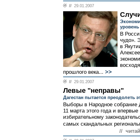
//
29.01.2007
Случи
Экономи
уровень
В Росси
чудо». 
в Якути
Алексее
экономи
восходя
>>
прошлого века...
//
29.01.2007
Левые "неправы"
Дагестан пытается преодолеть э
Выборы в Народное собрание Д
11 марта этого года и впервы
избирательному законодательс
самых скандальных региональн
// чита