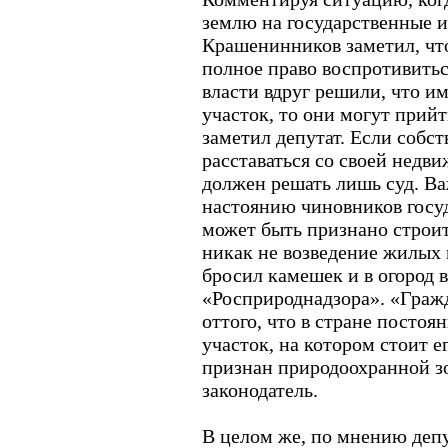
землю на государственные 
Крашенинников заметил, чт
полное право воспротивитьс
власти вдруг решили, что и
участок, то они могут прийт
заметил депутат. Если собс
расставаться со своей недв
должен решать лишь суд. Ва
настоянию чиновников госу
может быть признано строит
никак не возведение жилых
бросил камешек и в огород 
«Росприроднадзора». «Граж
оттого, что в стране постоя
участок, на котором стоит е
признан природоохранной зо
законодатель.
В целом же, по мнению деп