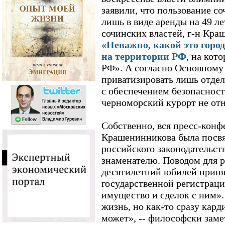
заявили, что пользование с
лишь в виде аренды на 49 л
сочинских властей, г-н Кра
«Неважно, какой это город
на территории РФ
, на кот
РФ». А согласно Основному
приватизировать лишь отдел
с обеспечением безопасност
черноморский курорт не отн
Собственно, вся пресс-конф
Крашенинникова была посв
российского законодательс
знаменателю. Поводом для 
десятилетний юбилей приня
государственной регистрац
имущество и сделок с ним».
жизнь, но как-то сразу кард
может», -- философски заме