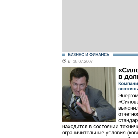
БИЗНЕС И ФИНАНСЫ
//
18.07.2007
«Сил
в дол
Компани
состоян
Энерго
«Силовы
выяснил
отчетно
стандар
находится в состоянии технич
ограничительные условия (ков