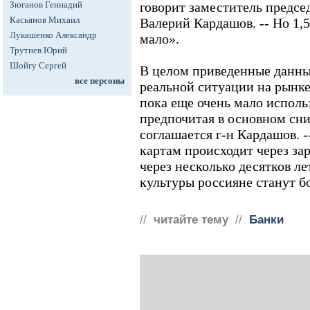
Зюганов Геннадий
говорит заместитель предсе
Касьянов Михаил
Валерий Кардашов. -- Но 1,5
Лукашенко Александр
мало».
Трутнев Юрий
Шойгу Сергей
В целом приведенные данны
все персоны
реальной ситуации на рынке
пока еще очень мало исполь
предпочитая в основном сни
соглашается г-н Кардашов. 
картам происходит через за
через несколько десятков л
культуры россияне станут б
//
читайте тему
//
Банки