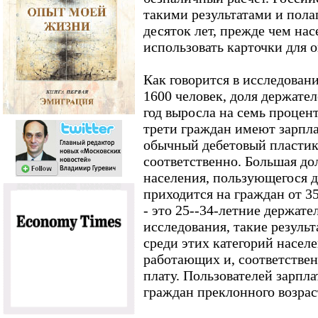
такими результатами и пола
десяток лет, прежде чем нас
использовать карточки для о
Как говорится в исследован
1600 человек, доля держател
год выросла на семь процен
трети граждан имеют зарпла
обычный дебетовый пластик
соответственно. Большая до
населения, пользующегося д
приходится на граждан от 3
- это 25--34-летние держате
исследования, такие резуль
среди этих категорий насел
работающих и, соответстве
плату. Пользователей зарпл
граждан преклонного возрас