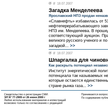
//
18.07.2007
Загадка Менделеева
Ярославский НПЗ продан неназ
«Славнефть» избавилась от 51
нефтеперерабатывающего заво
НПЗ им. Менделеева. В проше
соответствующий аукцион. Пра
великого русского ученого и по
>>
загадкой...
//
18.07.2007
Шпаргалка для чинов
Как раскрыть потенциал незави
Институт энергетической поли
потенциала так называемых н
которые остаются единственн
>>
стране рынка газа...
Свидетельство о регистрации СМИ:
Принимаются вопросы
ЭЛ N° 77-2909 от 26 июня 2000 г
По содержанию публ
Любое использование материалов и иллюстраций
возможно только по согласованию с редакцией