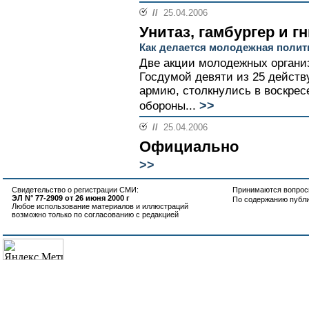
//
25.04.2006
Унитаз, гамбургер и 
Как делается молодежная полит
Две акции молодежных органи
Госдумой девяти из 25 действ
армию, столкнулись в воскрес
>>
обороны...
//
25.04.2006
Официально
>>
Свидетельство о регистрации СМИ:
Принимаются вопросы
ЭЛ N° 77-2909 от 26 июня 2000 г
По содержанию публ
Любое использование материалов и иллюстраций
возможно только по согласованию с редакцией