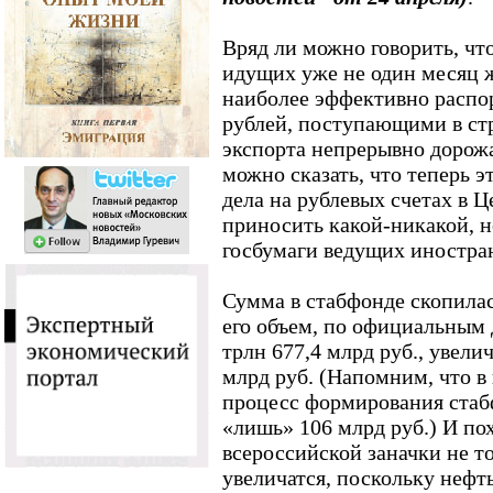
Вряд ли можно говорить, что
идущих уже не один месяц ж
наиболее эффективно распо
рублей, поступающими в стр
экспорта непрерывно дорож
можно сказать, что теперь э
дела на рублевых счетах в Ц
приносить какой-никакой, н
госбумаги ведущих иностра
Сумма в стабфонде скопилас
его объем, по официальным
трлн 677,4 млрд руб., увели
млрд руб. (Напомним, что в 
процесс формирования стаб
«лишь» 106 млрд руб.) И по
всероссийской заначки не то
увеличатся, поскольку нефт