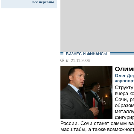
все персоны
БИЗНЕС И ФИНАНСЫ
//
21.11.2006
Олим
Олег Де
аэропор
Структу
вчера к
Сочи, р
образом
металлу
фигурир
России. Сочи станет самым ва
масштабы, а также возможност