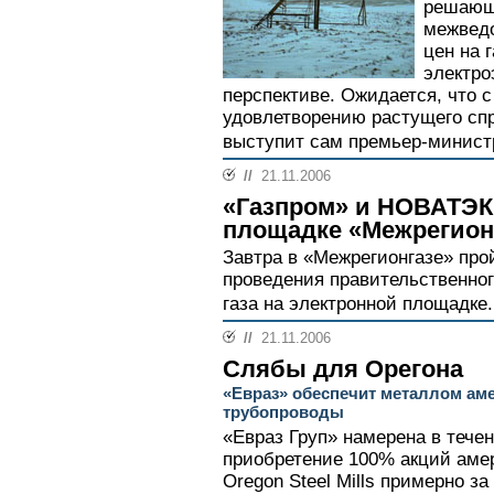
решающ
межведо
цен на г
электро
перспективе. Ожидается, что с
удовлетворению растущего спр
выступит сам премьер-минист
//
21.11.2006
«Газпром» и НОВАТЭК
площадке «Межрегион
Завтра в «Межрегионгазе» про
проведения правительственног
газа на электронной площадке.
//
21.11.2006
Слябы для Орегона
«Евраз» обеспечит металлом ам
трубопроводы
«Евраз Груп» намерена в тече
приобретение 100% акций амер
Oregon Steel Mills примерно за