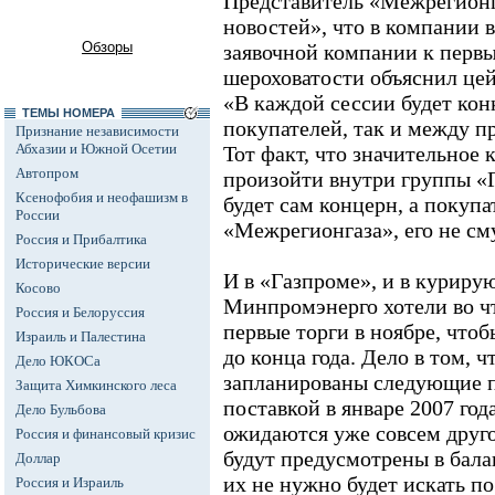
Представитель «Межрегион
новостей», что в компании 
Обзоры
заявочной компании к первы
шероховатости объяснил цей
«В каждой сессии будет кон
ТЕМЫ НОМЕРА
покупателей, так и между пр
Признание независимости
Абхазии и Южной Осетии
Тот факт, что значительное
Автопром
произойти внутри группы «Г
Ксенофобия и неофашизм в
будет сам концерн, а покупа
России
«Межрегионгаза», его не см
Россия и Прибалтика
Исторические версии
И в «Газпроме», и в курир
Косово
Минпромэнерго хотели во чт
Россия и Белоруссия
первые торги в ноябре, что
Израиль и Палестина
до конца года. Дело в том, ч
Дело ЮКОСа
запланированы следующие п
Защита Химкинского леса
поставкой в январе 2007 год
Дело Бульбова
ожидаются уже совсем друго
Россия и финансовый кризис
будут предусмотрены в бала
Доллар
их не нужно будет искать по
Россия и Израиль