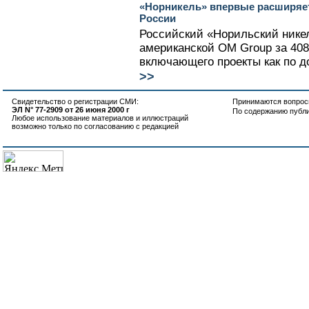
«Норникель» впервые расширяет
России
Российский «Норильский никел
американской OM Group за 408
включающего проекты как по до
>>
Свидетельство о регистрации СМИ:
Принимаются вопросы
ЭЛ N° 77-2909 от 26 июня 2000 г
По содержанию публ
Любое использование материалов и иллюстраций
возможно только по согласованию с редакцией