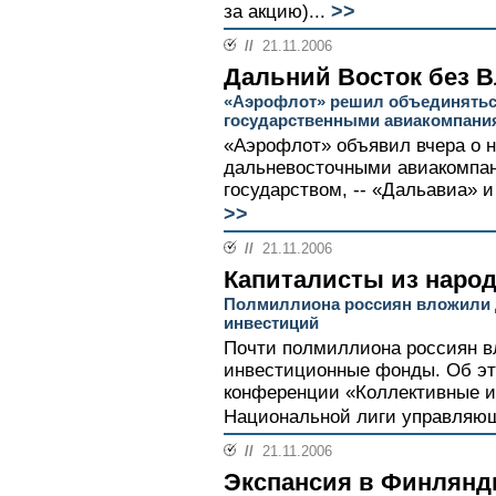
>>
за акцию)...
//
21.11.2006
Дальний Восток без 
«Аэрофлот» решил объединятьс
государственными авиакомпани
«Аэрофлот» объявил вчера о 
дальневосточными авиакомпа
государством, -- «Дальавиа» и
>>
//
21.11.2006
Капиталисты из наро
Полмиллиона россиян вложили 
инвестиций
Почти полмиллиона россиян в
инвестиционные фонды. Об эт
конференции «Коллективные и
Национальной лиги управляющ
//
21.11.2006
Экспансия в Финлян