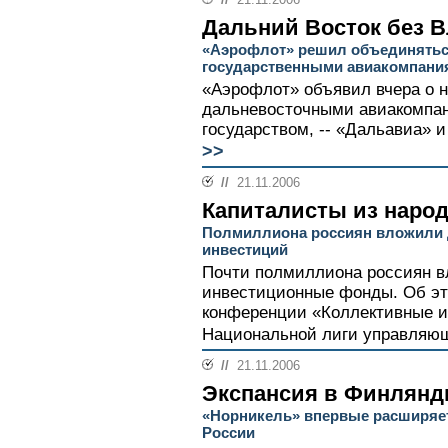
Дальний Восток без 
«Аэрофлот» решил объединятьс
государственными авиакомпани
«Аэрофлот» объявил вчера о 
дальневосточными авиакомпа
государством, -- «Дальавиа» и
>>
//
21.11.2006
Капиталисты из наро
Полмиллиона россиян вложили 
инвестиций
Почти полмиллиона россиян в
инвестиционные фонды. Об эт
конференции «Коллективные и
Национальной лиги управляющ
//
21.11.2006
Экспансия в Финлян
«Норникель» впервые расширяет
России