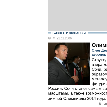
БИЗНЕС И ФИНАНСЫ
//
21.11.2006
Олим
Олег Де
аэропор
Структу
вчера к
Сочи, р
образом
металлу
фигурир
России. Сочи станет самым ва
масштабы, а также возможност
зимней Олимпиады 2014 года.
// ч