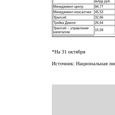
млрд руб.
Менеджмент-центр
94,77
Менеджмент-консалтинг
45,53
Уралсиб
32,66
Тройка Диалог
26,64
Уралсиб -- управление
15,59
капиталом
*На 31 октября
Источник: Национальная л