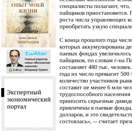
специалисты полагают, что, 
пайщиков приостановится. 
роста числа управляющих к
приобретать узкую специал
С конца прошлого года число
которых аккумулированы де
паевых фондах увеличилось 
пайщиков, по словам г-на П
составляет 480 тыс. человек
года их число превысит 500 т
количество участников рын
составит не менее 6 млн чел
трудоспособного населения 
приносить серьезные дивиде
привлечены в паевые фонды
долларов, и это свидетельств
состоялась», -- считает пре