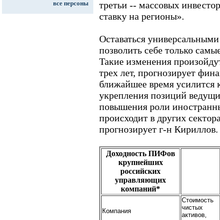
все персоны
третьи -- массовых инвесторо
ставку на регионы».
Оставаться универсальными
позволить себе только самы
Такие изменения произойду
трех лет, прогнозирует фина
ближайшее время усилится к
укрепления позиций ведущи
повышения роли иностранны
происходит в других сектор
прогнозирует г-н Кириллов.
Доходность ПИФов
крупнейших
российских
управляющих
компаний*
Стоимость
чистых
Компания
активов,