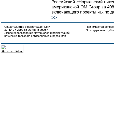
Российский «Норильский никел
американской OM Group за 408
включающего проекты как по до
>>
Свидетельство о регистрации СМИ:
Принимаются вопросы
ЭЛ N° 77-2909 от 26 июня 2000 г
По содержанию публ
Любое использование материалов и иллюстраций
возможно только по согласованию с редакцией