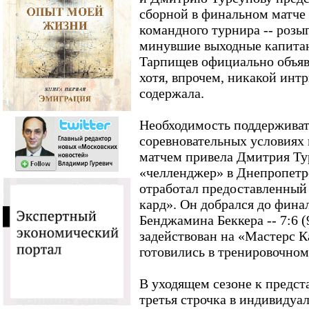
сборной в финальном матче
командного турнира -- розы
минувшие выходные капита
Тарпищев официально объяв
хотя, впрочем, никакой инт
содержала.
Необходимость поддерживат
соревновательных условиях
матчем привела Дмитрия Ту
«челленджер» в Днепропетр
отработал предоставленный
кард». Он добрался до фина
Бенджамина Беккера -- 7:6 (
задействован на «Мастерс 
готовились в тренировочно
В уходящем сезоне к предст
третья строчка в индивидуа