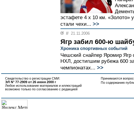
Алексан
Дементь
эстафете 4 х 10 км. «Золото» 
>>
стали чехи...
//
21.11.2006
Ягр забил 600-ю шайб
Хроника спортивных событий
Чешский снайпер Яромир Ягр с
НХЛ, достигшим рубежа 600 з
>>
чемпионатах...
Свидетельство о регистрации СМИ:
Принимаются вопросы
ЭЛ N° 77-2909 от 26 июня 2000 г
По содержанию публ
Любое использование материалов и иллюстраций
возможно только по согласованию с редакцией