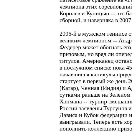
чемпиона этих соревнований
Королев и Куницын -- это 
сборной, и наверняка в 2007
2006-й в мужском теннисе с
великим чемпионом -- Андр
Федерер может обогнать его
призовым, но вряд ли опере
титулов. Американец остано
в послужном списке пока 4
начавшиеся каникулы продля
стартует в первый же день 2
(Катар), Ченная (Индия) и 
сутками раньше на Зеленом 
Хопмана -- турнир смешанн
России заявлены Турсунов и
Дэвиса и Кубок федерации 
выигрывали. Теперь есть х
пополнить коллекцию призо