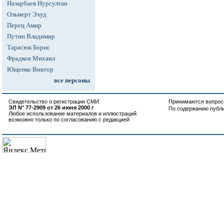
Назарбаев Нурсултан
Ольмерт Эхуд
Перец Амир
Путин Владимир
Тарасюк Борис
Фрадков Михаил
Ющенко Виктор
все персоны
Свидетельство о регистрации СМИ:
Принимаются вопросы
ЭЛ N° 77-2909 от 26 июня 2000 г
По содержанию публ
Любое использование материалов и иллюстраций
возможно только по согласованию с редакцией