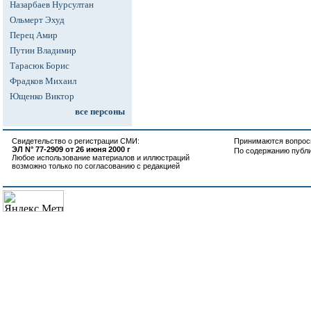
Назарбаев Нурсултан
Ольмерт Эхуд
Перец Амир
Путин Владимир
Тарасюк Борис
Фрадков Михаил
Ющенко Виктор
все персоны
Свидетельство о регистрации СМИ:
Принимаются вопросы
ЭЛ N° 77-2909 от 26 июня 2000 г
По содержанию публ
Любое использование материалов и иллюстраций
возможно только по согласованию с редакцией