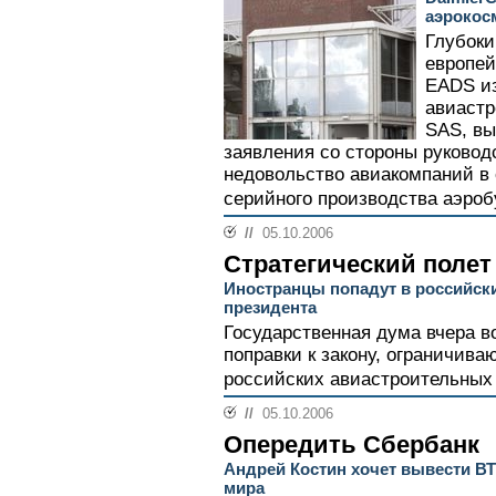
аэрокос
Глубоки
европей
EADS из
авиастр
SAS, вы
заявления со стороны руководс
недовольство авиакомпаний в 
серийного производства аэробу
//
05.10.2006
Стратегический полет
Иностранцы попадут в российски
президента
Государственная дума вчера в
поправки к закону, ограничив
российских авиастроительных 
//
05.10.2006
Опередить Сбербанк
Андрей Костин хочет вывести ВТ
мира