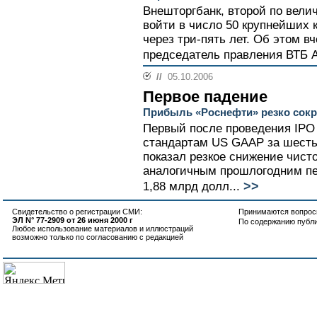
Внешторгбанк, второй по вели
войти в число 50 крупнейших 
через три-пять лет. Об этом вч
председатель правления ВТБ А
//
05.10.2006
Первое падение
Прибыль «Роснефти» резко сокр
Первый после проведения IPO
стандартам US GAAP за шесть
показал резкое снижение чист
аналогичным прошлогодним пе
>>
1,88 млрд долл...
Свидетельство о регистрации СМИ:
Принимаются вопросы
ЭЛ N° 77-2909 от 26 июня 2000 г
По содержанию публ
Любое использование материалов и иллюстраций
возможно только по согласованию с редакцией