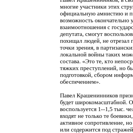
многие участники этих стр
официальную амнистию и по
возможность окончательно у
взаимоотношения с государ
депутата, смогут воспользова
похищал людей, не отрезал г
точки зрения, в партизански
локальной войны таких може
состава. «Это те, кто непос
тяжких преступлений, но бы
подготовкой, сбором инфор
обеспечением».
Павел Крашенинников призна
будет широкомасштабной. Он
воспользуется 1--1,5 тыс. ч
входят не только те боевик
активное сопротивление, но 
или содержится под стражей