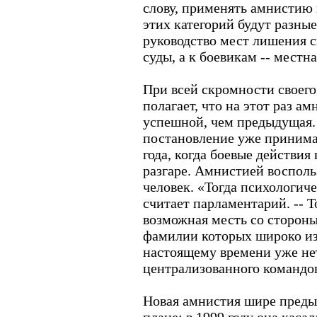
слову, применять амнистию
этих категорий будут разны
руководство мест лишения с
суды, а к боевикам -- местн
При всей скромности своег
полагает, что на этот раз а
успешной, чем предыдущая.
постановление уже принима
года, когда боевые действия
разгаре. Амнистией восполь
человек. «Тогда психологиче
считает парламентарий. -- Т
возможная месть со стороны
фамилии которых широко из
настоящему времени уже нет
централизованного командо
Новая амнистия шире преды