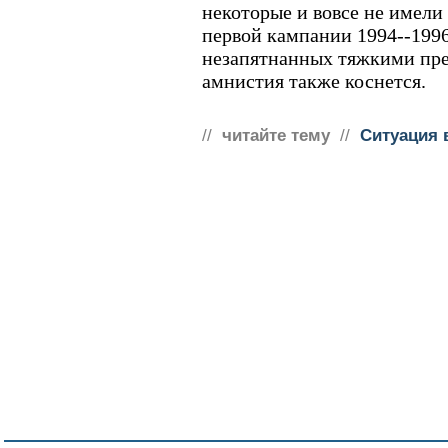
некоторые и вовсе не имели
первой кампании 1994--1996 
незапятнанных тяжкими пре
амнистия также коснется.
//
читайте тему
//
Ситуация 