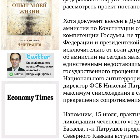
рассмотреть проект постано
Хотя документ внесен в Дум
амнистия по Конституции о
компетенции Госдумы, не тр
Федерации и президентской 
исключительно от воли деп
об амнистии на сегодня явл
единственным недостающим
государственного прощения 
Национального антитеррори
директор ФСБ Николай Патр
максимум снисхождения в с
прекращения сопротивления 
Напомним, 15 июля, практич
ликвидации чеченского «т
Басаева, г-н Патрушев пре
Северного Кавказа вступить 