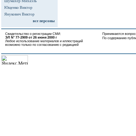
Шумахер Михаэль
Ющенко Виктор
Янукович Виктор
все персоны
Свидетельство о регистрации СМИ:
Принимаются вопросы
ЭЛ N° 77-2909 от 26 июня 2000 г
По содержанию публ
Любое использование материалов и иллюстраций
возможно только по согласованию с редакцией