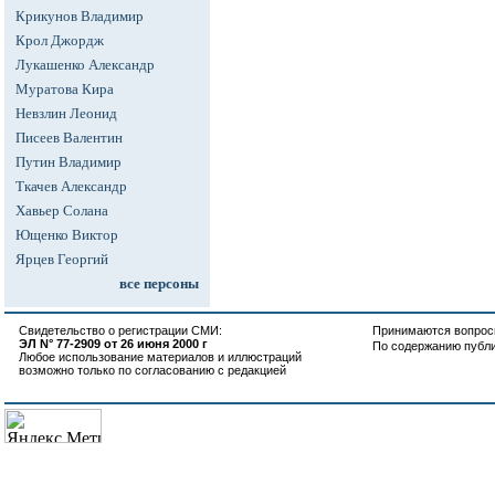
Крикунов Владимир
Крол Джордж
Лукашенко Александр
Муратова Кира
Невзлин Леонид
Писеев Валентин
Путин Владимир
Ткачев Александр
Хавьер Солана
Ющенко Виктор
Ярцев Георгий
все персоны
Свидетельство о регистрации СМИ:
Принимаются вопросы
ЭЛ N° 77-2909 от 26 июня 2000 г
По содержанию публ
Любое использование материалов и иллюстраций
возможно только по согласованию с редакцией