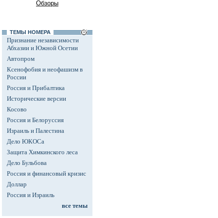
Обзоры
ТЕМЫ НОМЕРА
Признание независимости
Абхазии и Южной Осетии
Автопром
Ксенофобия и неофашизм в
России
Россия и Прибалтика
Исторические версии
Косово
Россия и Белоруссия
Израиль и Палестина
Дело ЮКОСа
Защита Химкинского леса
Дело Бульбова
Россия и финансовый кризис
Доллар
Россия и Израиль
все темы