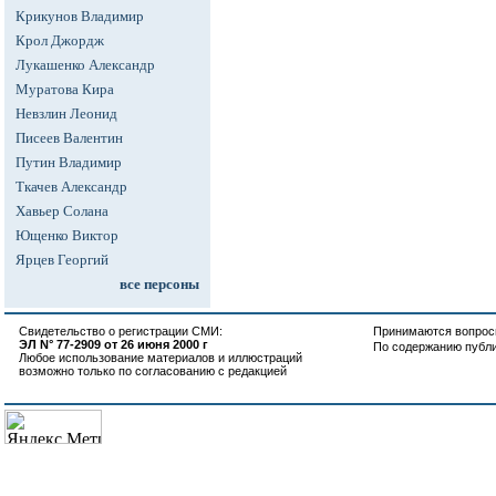
Крикунов Владимир
Крол Джордж
Лукашенко Александр
Муратова Кира
Невзлин Леонид
Писеев Валентин
Путин Владимир
Ткачев Александр
Хавьер Солана
Ющенко Виктор
Ярцев Георгий
все персоны
Свидетельство о регистрации СМИ:
Принимаются вопросы
ЭЛ N° 77-2909 от 26 июня 2000 г
По содержанию публ
Любое использование материалов и иллюстраций
возможно только по согласованию с редакцией