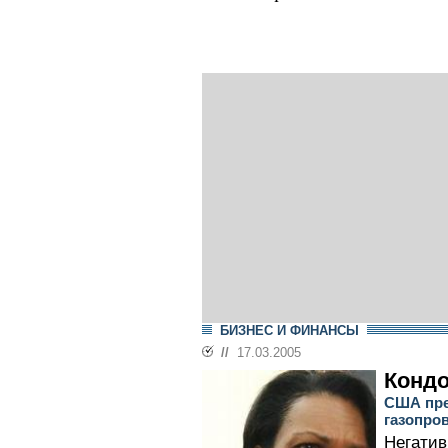
БИЗНЕС И ФИНАНСЫ
//
17.03.2005
Кондо
США пре
газопро
Негатив