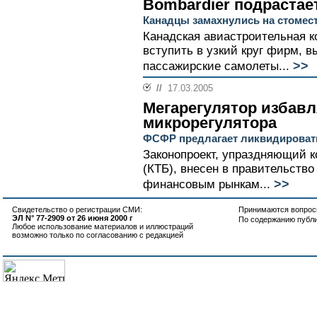
Bombardier подрастае
Канадцы замахнулись на стомес
Канадская авиастроительная 
вступить в узкий круг фирм, 
>>
пассажирские самолеты...
//
17.03.2005
Мегарегулятор избавл
микрорегулятора
ФСФР предлагает ликвидироват
Законопроект, упраздняющий 
(КТБ), внесен в правительств
>>
финансовым рынкам...
Свидетельство о регистрации СМИ:
Принимаются вопросы
ЭЛ N° 77-2909 от 26 июня 2000 г
По содержанию публ
Любое использование материалов и иллюстраций
возможно только по согласованию с редакцией