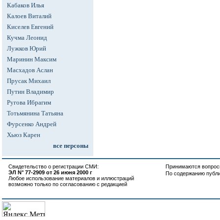
Кабаков Илья
Калоев Виталий
Киселев Евгений
Кучма Леонид
Лужков Юрий
Маринин Максим
Масхадов Аслан
Прусак Михаил
Путин Владимир
Ругова Ибрагим
Тотьмянина Татьяна
Фурсенко Андрей
Хьюз Карен
все персоны
Свидетельство о регистрации СМИ:
Принимаются вопросы
ЭЛ N° 77-2909 от 26 июня 2000 г
По содержанию публ
Любое использование материалов и иллюстраций
возможно только по согласованию с редакцией