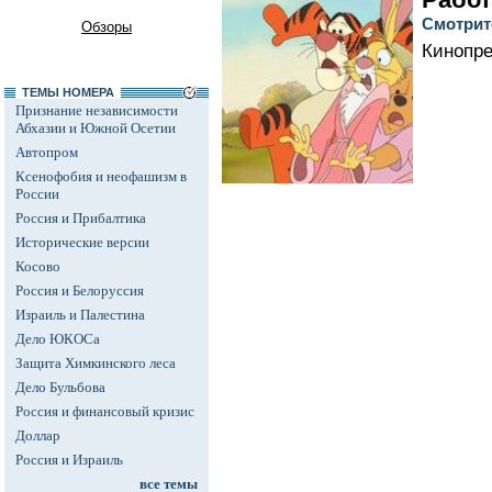
Смотрит
Обзоры
Кинопр
ТЕМЫ НОМЕРА
Признание независимости
Абхазии и Южной Осетии
Автопром
Ксенофобия и неофашизм в
России
Россия и Прибалтика
Исторические версии
Косово
Россия и Белоруссия
Израиль и Палестина
Дело ЮКОСа
Защита Химкинского леса
Дело Бульбова
Россия и финансовый кризис
Доллар
Россия и Израиль
все темы