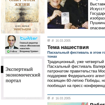
Выставк
Искусст
Государ
изобраз
Пушкин
опасени
//
16.03.2005
Тема нашествия
Пасхальный фестиваль в этом г
тонах
Традиционный, уже четвертый 
Пасхальный фестиваль Валери
патронатом правительства Мос
поддержке Федерального агентс
посвящен 60-летию Победы, но
пообещал на пресс-конференц
//
16.03.2005
Работ