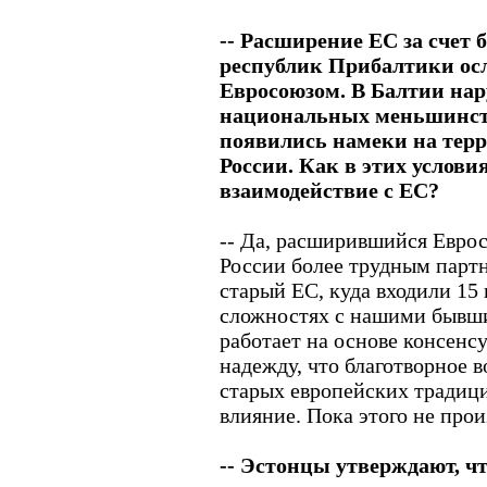
-- Расширение ЕС за счет
республик Прибалтики осл
Евросоюзом. В Балтии на
национальных меньшинств
появились намеки на тер
России. Как в этих услови
взаимодействие с ЕС?
-- Да, расширившийся Еврос
России более трудным парт
старый ЕС, куда входили 15
сложностях с нашими бывш
работает на основе консенс
надежду, что благотворное 
старых европейских традиц
влияние. Пока этого не прои
-- Эстонцы утверждают, ч