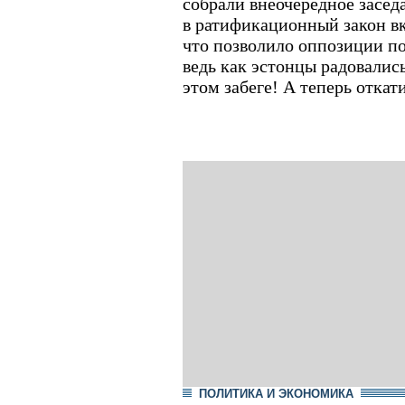
собрали внеочередное засед
в ратификационный закон в
что позволило оппозиции по
ведь как эстонцы радовалис
этом забеге! А теперь откат
ПОЛИТИКА И ЭКОНОМИКА