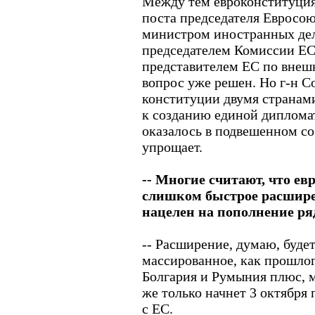
Между тем евроконституция
поста председателя Евросою
министром иностранных дел
председателем Комиссии ЕС
представителем ЕС по внеш
вопрос уже решен. Но г-н Со
конституции двумя странами
к созданию единой диплома
оказалось в подвешенном со
упрощает.
-- Многие считают, что е
слишком быстрое расшире
нацелен на пополнение ря
-- Расширение, думаю, будет
массированное, как прошлого
Болгария и Румыния плюс, м
же только начнет 3 октября
с ЕС.