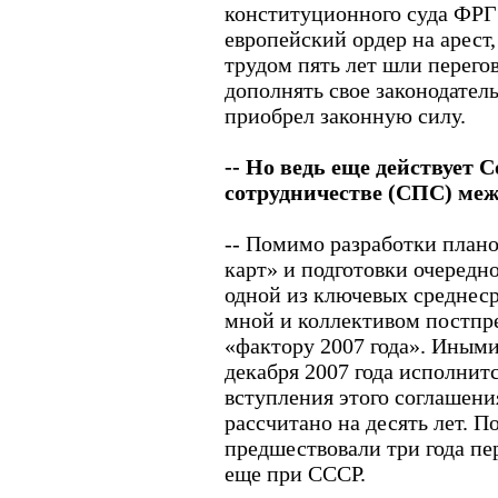
конституционного суда ФР
европейский ордер на арест
трудом пять лет шли перего
дополнять свое законодател
приобрел законную силу.
-- Но ведь еще действует 
сотрудничестве (СПС) меж
-- Помимо разработки план
карт» и подготовки очередно
одной из ключевых среднеср
мной и коллективом постпре
«фактору 2007 года». Иными
декабря 2007 года исполнитс
вступления этого соглашения
рассчитано на десять лет. 
предшествовали три года пе
еще при СССР.