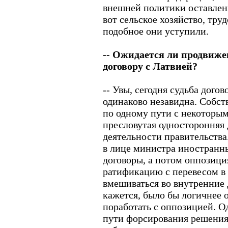
внешней политики оставлен
вот сельское хозяйство, тру
подобное они уступили.
-- Ожидается ли продвиж
договору с Латвией?
-- Увы, сегодня судьба дого
одинаково незавидна. Собст
по одному пути с некоторы
пресловутая односторонняя
деятельности правительства
в лице министра иностранн
договоры, а потом оппозици
ратификацию с перевесом в 
вмешиваться во внутренние 
кажется, было бы логичнее 
поработать с оппозицией. О
пути форсирования решения.