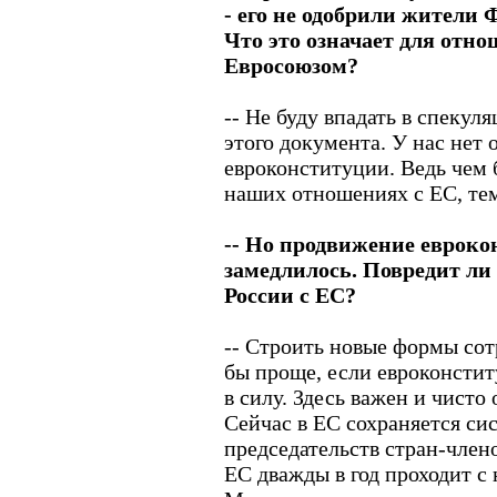
- его не одобрили жители
Что это означает для отн
Евросоюзом?
-- Не буду впадать в спекул
этого документа. У нас нет 
евроконституции. Ведь чем 
наших отношениях с ЕС, те
-- Но продвижение евроко
замедлилось. Повредит ли
России с ЕС?
-- Строить новые формы сот
бы проще, если евроконстит
в силу. Здесь важен и чист
Сейчас в ЕС сохраняется си
председательств стран-член
ЕС дважды в год проходит с