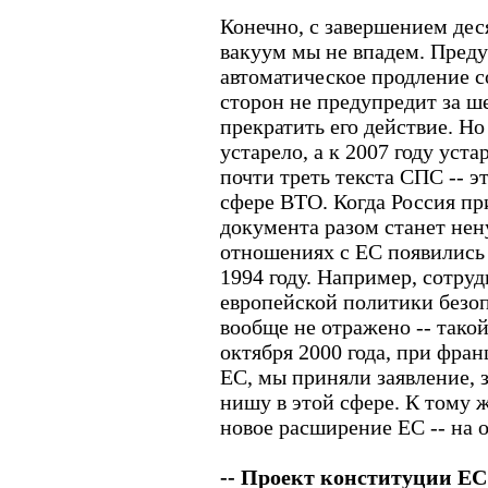
Конечно, с завершением дес
вакуум мы не впадем. Пред
автоматическое продление с
сторон не предупредит за ш
прекратить его действие. Н
устарело, а к 2007 году уст
почти треть текста СПС -- э
сфере ВТО. Когда Россия пр
документа разом станет нен
отношениях с ЕС появились
1994 году. Например, сотру
европейской политики безо
вообще не отражено -- такой
октября 2000 года, при фран
ЕС, мы приняли заявление,
нишу в этой сфере. К тому ж
новое расширение ЕС -- на 
-- Проект конституции ЕС