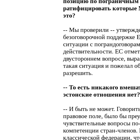
позицию по пограничным д
ратифицировать которые М
это?
-- Мы проверили -- утвержде
безоговорочной поддержке 
ситуации с пограндоговорам
действительности. ЕС отмети
двустороннем вопросе, выра
такая ситуация и пожелал о
разрешить.
-- То есть никакого вмеша
эстонские отношения нет?
-- И быть не может. Говорит
правовое поле, было бы пре
чувствительные вопросы по
компетенции стран-членов. 
классической федерации, ч