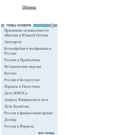
Обзоры
ТЕМЫ НОМЕРА
Признание независимости
Абхазии и Южной Осетии
Автопром
Ксенофобия и неофашизм в
России
Россия и Прибалтика
Исторические версии
Косово
Россия и Белоруссия
Израиль и Палестина
Дело ЮКОСа
Защита Химкинского леса
Дело Бульбова
Россия и финансовый кризис
Доллар
Россия и Израиль
все темы