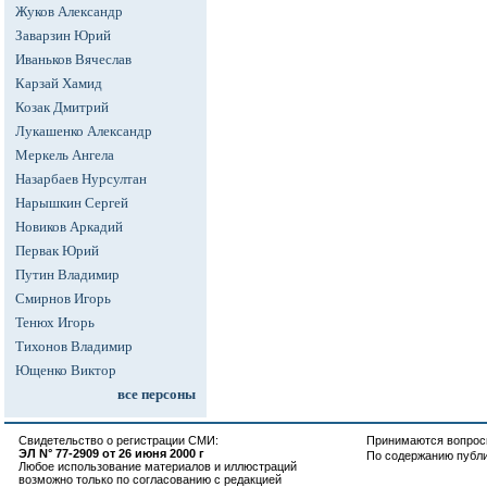
Жуков Александр
Заварзин Юрий
Иваньков Вячеслав
Карзай Хамид
Козак Дмитрий
Лукашенко Александр
Меркель Ангела
Назарбаев Нурсултан
Нарышкин Сергей
Новиков Аркадий
Первак Юрий
Путин Владимир
Смирнов Игорь
Тенюх Игорь
Тихонов Владимир
Ющенко Виктор
все персоны
Свидетельство о регистрации СМИ:
Принимаются вопросы
ЭЛ N° 77-2909 от 26 июня 2000 г
По содержанию публ
Любое использование материалов и иллюстраций
возможно только по согласованию с редакцией