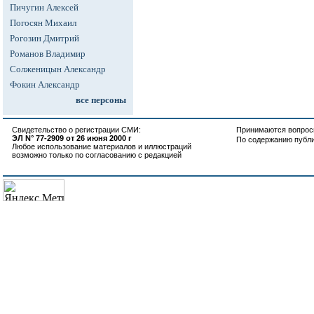
Пичугин Алексей
Погосян Михаил
Рогозин Дмитрий
Романов Владимир
Солженицын Александр
Фокин Александр
все персоны
Свидетельство о регистрации СМИ:
Принимаются вопросы
ЭЛ N° 77-2909 от 26 июня 2000 г
По содержанию публ
Любое использование материалов и иллюстраций
возможно только по согласованию с редакцией