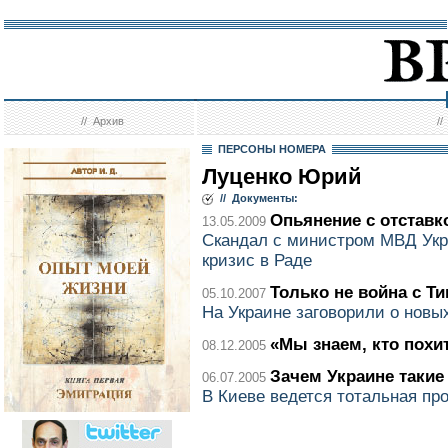
//
Архив
/
ПЕРСОНЫ НОМЕРА
Луценко Юрий
// Документы:
Опьянение с отставк
13.05.2009
Скандал с министром МВД Укр
кризис в Раде
Только не война с Т
05.10.2007
На Украине заговорили о новы
«Мы знаем, кто похи
08.12.2005
Зачем Украине таки
06.07.2005
В Киеве ведется тотальная пр