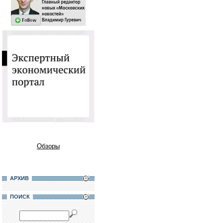
Обзоры
АРХИВ
ПОИСК