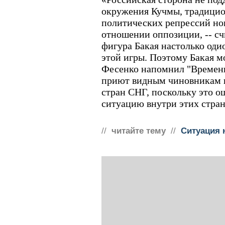
окружения Кучмы, традицио
политических репрессий нов
отношении оппозиции, -- счи
фигура Бакая настолько одио
этой игры. Поэтому Бакая мо
Фесенко напомнил "Времени
приют видным чиновникам 
стран СНГ, поскольку это 
ситуацию внутри этих стран
//
читайте тему
//
Ситуация 