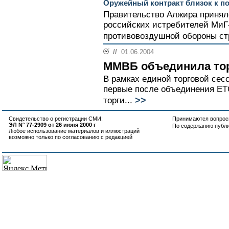
Оружейный контракт близок к п
Правительство Алжира принял
российских истребителей МиГ
противовоздушной обороны стр
//
01.06.2004
ММВБ объединила то
В рамках единой торговой се
первые после объединения ЕТ
>>
торги...
Свидетельство о регистрации СМИ:
Принимаются вопросы
ЭЛ N° 77-2909 от 26 июня 2000 г
По содержанию публ
Любое использование материалов и иллюстраций
возможно только по согласованию с редакцией