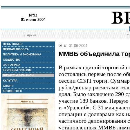
N°93
01 июня 2004
//
Архив
/
ВЕСЬ НОМЕР
//
01.06.2004
ПЕРВАЯ ПОЛОСА
ММВБ объединила то
ПОЛИТИКА И ЭКОНОМИКА
ОБЩЕСТВО
ЗАГРАНИЦА
В рамках единой торговой 
КРУПНЫМ ПЛАНОМ
состоялись первые после о
БИЗНЕС И ФИНАНСЫ
сессии СЭЛТ торги. Суммар
КУЛЬТУРА
СПОРТ
рубль/доллар расчетами «за
КРОМЕ ТОГО
долл. Было заключено 290 с
участие 189 банков. Перву
и «Уралсиб». С 31 мая учас
операции с долларами как н
частичного депонирования ср
установленных ММВБ лимит