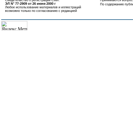
Свидетельство о регистрации СМИ:
Принимаются вопросы
ЭЛ N° 77-2909 от 26 июня 2000 г
По содержанию публ
Любое использование материалов и иллюстраций
возможно только по согласованию с редакцией