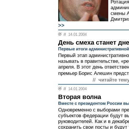
Ротация
админис
смены 
Дмитрия
>>
//
14.01.2004
День смеха станет дн
Первые итоги административной
Первый этап административно
называть в правительстве, «
апреля. В этот день ответстве
премьер Борис Алешин предста
// читайте тему
//
14.01.2004
Вторая волна
Вместе с президентом России вы
Одновременно с выборами пре
субъектов федерации будут в
руководителей. Как и в декабр
сохранить свои посты и будут