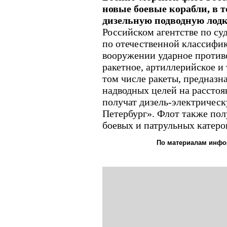
новые боевые корабли, в т
дизельную подводную лодк
Российском агентстве по су
по отечественной классифик
вооружении ударное против
ракетное, артиллерийское и
том числе ракеты, предназн
надводных целей на расстоя
получат дизель-электричес
Петербург». Флот также пол
боевых и патрульных катеров
По материалам инфо