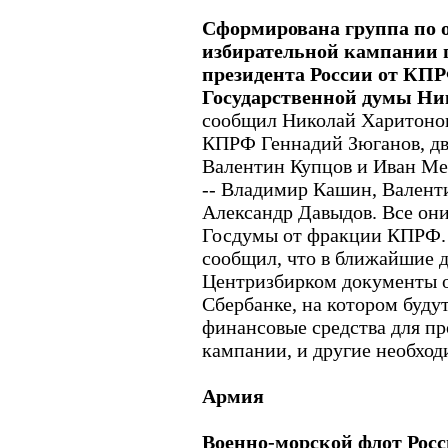
Сформирована группа по 
избирательной кампании п
президента России от КПР
Государственной думы Ни
сообщил Николай Харитонов
КПРФ Геннадий Зюганов, два
Валентин Купцов и Иван М
-- Владимир Кашин, Валент
Александр Давыдов. Все он
Госдумы от фракции КПРФ.
сообщил, что в ближайшие д
Центризбирком документы о
Сбербанке, на котором буду
финансовые средства для пр
кампании, и другие необхо
Армия
Военно-морской флот Росси