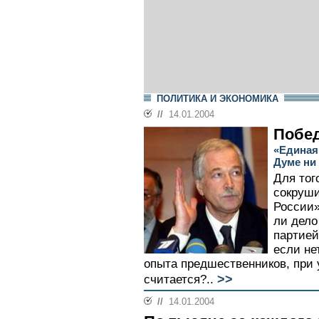
ПОЛИТИКА И ЭКОНОМИКА
//
14.01.2004
Побед
«Единая
Думе ни
Для тог
сокруши
России»
ли дело
партией
если не
опыта предшественников, при 
>>
считается?..
//
14.01.2004