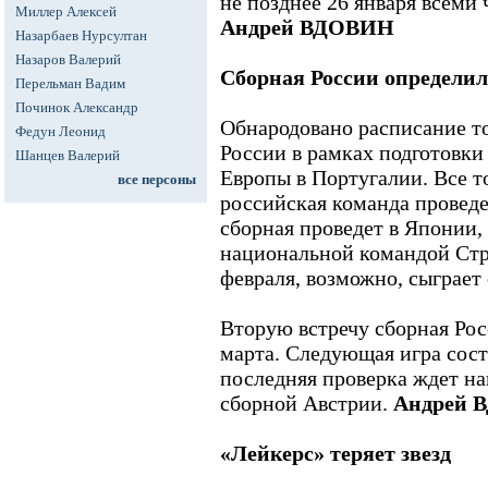
не позднее 26 января всеми
Миллер Алексей
Андрей ВДОВИН
Назарбаев Нурсултан
Назаров Валерий
Сборная России определил
Перельман Вадим
Починок Александр
Обнародовано расписание т
Федун Леонид
России в рамках подготовк
Шанцев Валерий
Европы в Португалии. Все т
все персоны
российская команда проведе
сборная проведет в Японии,
национальной командой Стр
февраля, возможно, сыграет
Вторую встречу сборная Рос
марта. Следующая игра сост
последняя проверка ждет на
сборной Австрии.
Андрей 
«Лейкерс» теряет звезд