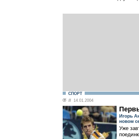
СПОРТ
//
14.01.2004
Перв
Игорь А
новом с
Уже зав
поединк