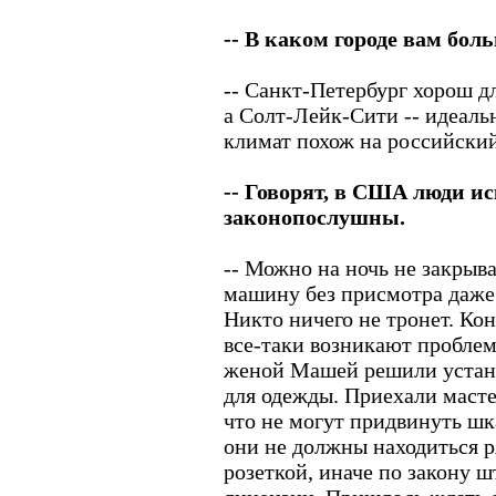
-- В каком городе вам бо
-- Санкт-Петербург хорош д
а Солт-Лейк-Сити -- идеальн
климат похож на российский
-- Говорят, в США люди и
законопослушны.
-- Можно на ночь не закрыва
машину без присмотра даже 
Никто ничего не тронет. Кон
все-таки возникают проблем
женой Машей решили устан
для одежды. Приехали мастер
что не могут придвинуть шк
они не должны находиться р
розеткой, иначе по закону 