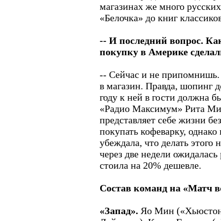
магазинах же много русских 
«Белочка» до книг классико
-- И последний вопрос. К
покупку в Америке сделал
-- Сейчас и не припомнишь.
в магазин. Правда, шопинг 
году к ней в гости должна б
«Радио Максимум» Рита Мит
представляет себе жизни бе
покупать кофеварку, однако
убеждала, что делать этого н
через две недели ожидалась
стоила на 20% дешевле.
Состав команд на «Матч вс
«Запад».
Яо Мин («Хьюстон»