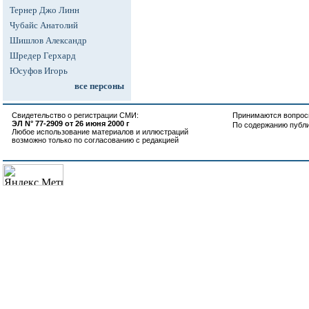
Тернер Джо Линн
Чубайс Анатолий
Шишлов Александр
Шредер Герхард
Юсуфов Игорь
все персоны
Свидетельство о регистрации СМИ:
Принимаются вопросы
ЭЛ N° 77-2909 от 26 июня 2000 г
По содержанию публ
Любое использование материалов и иллюстраций
возможно только по согласованию с редакцией