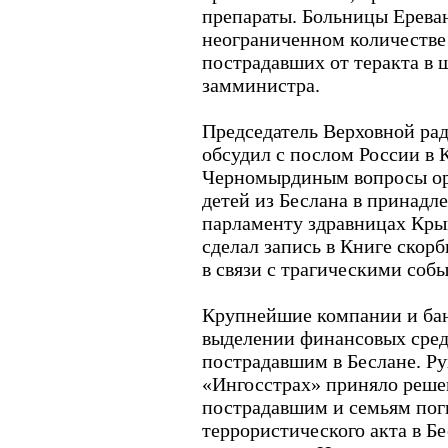
препараты. Больницы Ереван
неограниченном количестве
пострадавших от теракта в 
замминистра.
Председатель Верховной р
обсудил с послом России в
Черномырдиным вопросы ор
детей из Беслана в принад
парламенту здравницах Кры
сделал запись в Книге скор
в связи с трагическими соб
Крупнейшие компании и бан
выделении финансовых сред
пострадавшим в Беслане. Р
«Ингосстрах» приняло решен
пострадавшим и семьям пог
террористического акта в Бе