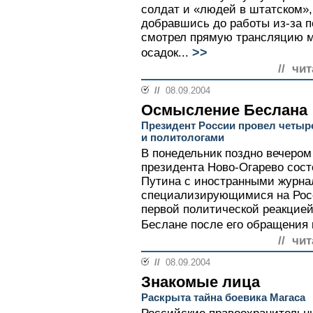
солдат и «людей в штатском», 
добравшись до работы из-за п
смотрел прямую трансляцию м
>>
осадок...
// чи
//
08.09.2004
Осмысление Беслана
Президент России провел четыр
и политологами
В понедельник поздно вечером
президента Ново-Огарево сос
Путина с иностранными журна
специализирующимися на Росси
первой политической реакцией
Беслане после его обращения к
// чи
//
08.09.2004
Знакомые лица
Раскрыта тайна боевика Магаса