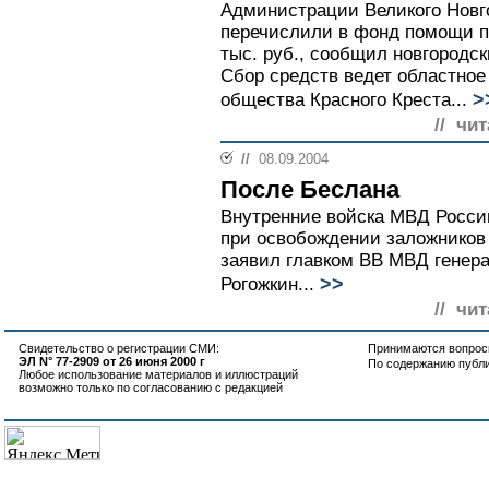
Администрации Великого Новг
перечислили в фонд помощи п
тыс. руб., сообщил новгородс
Сбор средств ведет областное
>
общества Красного Креста...
// чи
//
08.09.2004
После Беслана
Внутренние войска МВД Росси
при освобождении заложников 
заявил главком ВВ МВД генер
>>
Рогожкин...
// чи
Свидетельство о регистрации СМИ:
Принимаются вопросы
ЭЛ N° 77-2909 от 26 июня 2000 г
По содержанию публ
Любое использование материалов и иллюстраций
возможно только по согласованию с редакцией