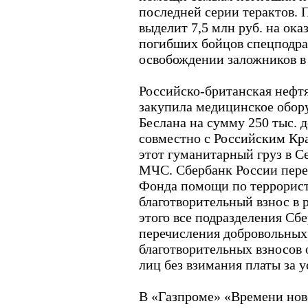
последней серии терактов.
выделит 7,5 млн руб. на ок
погибших бойцов спецподра
освобождении заложников в
Российско-британская нефт
закупила медицинское обору
Беслана на сумму 250 тыс. д
совместно с Российским Кр
этот гуманитарный груз в 
МЧС. Сбербанк России пере
Фонда помощи по террористи
благотворительный взнос в р
этого все подразделения С
перечисления добровольных
благотворительных взносов 
лиц без взимания платы за у
В «Газпроме» «Времени нов