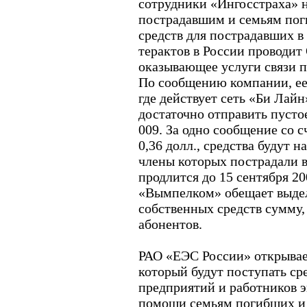
сотрудники «Ингосстраха» н
пострадавшим и семьям пог
средств для пострадавших в
терактов в России проводи
оказывающее услуги связи 
По сообщению компании, ее 
где действует сеть «Би Лай
достаточно отправить пуст
009. За одно сообщение со с
0,36 долл., средства будут
члены которых пострадали в
продлится до 15 сентября 20
«Вымпелком» обещает выде
собственных средств сумму
абонентов.
РАО «ЕЭС России» открывае
который будут поступать ср
предприятий и работников 
помощи семьям погибших и 