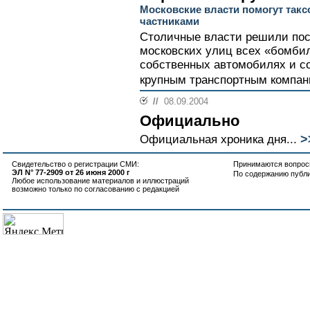
Московские власти помогут так
частниками
Столичные власти решили пост
московских улиц всех «бомби
собственных автомобилях и с
крупным транспортным компан
//
08.09.2004
Официально
>
Официальная хроника дня...
Свидетельство о регистрации СМИ:
Принимаются вопросы
ЭЛ N° 77-2909 от 26 июня 2000 г
По содержанию публ
Любое использование материалов и иллюстраций
возможно только по согласованию с редакцией