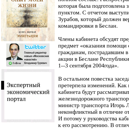
которая была подготовлена 
пунктом. С отчетом выступ
Зурабов, который должен ве
командировки в Беслан.
Члены кабинета обсудят пре
предмет «оказания помощи 
гражданам, пострадавшим в 
акции в Беслане Республики
1--3 сентября 2004года».
В остальном повестка засед
претерпела изменений. Как 
кабинета будут рассматрива
железнодорожного транспор
министр транспорта Игорь Л
неконфликтный в отличие о
И потому у руководства каб
к его рассмотрению. В отли