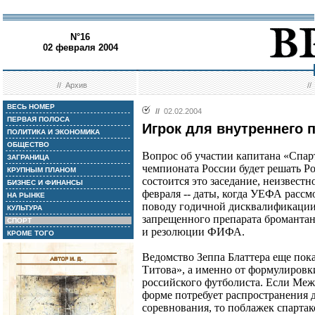
N°16
02 февраля 2004
//
Архив
/
ВЕСЬ НОМЕР
//
02.02.2004
ПЕРВАЯ ПОЛОСА
Игрок для внутреннего 
ПОЛИТИКА И ЭКОНОМИКА
ОБЩЕСТВО
Вопрос об участии капитана «Спар
ЗАГРАНИЦА
чемпионата России будет решать Р
КРУПНЫМ ПЛАНОМ
состоится это заседание, неизвестн
БИЗНЕС И ФИНАНСЫ
февраля -- даты, когда УЕФА расс
НА РЫНКЕ
поводу годичной дисквалификации
КУЛЬТУРА
запрещенного препарата бромантан
СПОРТ
и резолюции ФИФА.
КРОМЕ ТОГО
Ведомство Зеппа Блаттера еще пока
Титова», а именно от формулиров
российского футболиста. Если Меж
форме потребует распространения 
соревнования, то поблажек спартак