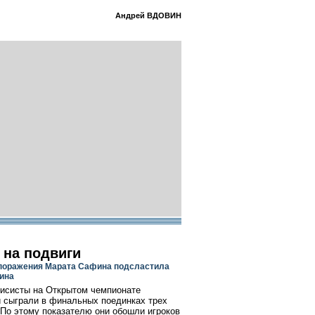
Андрей ВДОВИН
 на подвиги
 поражения Марата Сафина подсластила
ина
исисты на Открытом чемпионате
 сыграли в финальных поединках трех
 По этому показателю они обошли игроков