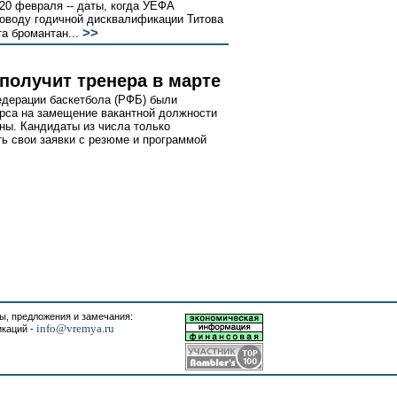
 20 февраля -- даты, когда УЕФА
оводу годичной дисквалификации Титова
>>
а бромантан...
получит тренера в марте
едерации баскетбола (РФБ) были
рса на замещение вакантной должности
ны. Кандидаты из числа только
ть свои заявки с резюме и программой
, предложения и замечания:
info@vremya.ru
икаций -