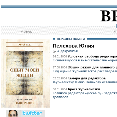
//
Архив
/
ПЕРСОНЫ НОМЕРА
Пелехова Юлия
// Документы:
Условная свобода редактора
24.01.2006
Обвинявшуюся в вымогательстве журна
Общий режим для главного 
27.08.2004
Суд оценил журналистское расследован
Камера для редактора
02.02.2004
Журналистку Юлию Пелехову оставили
Арест журналистки
30.01.2004
Главного редактора «Досье.ру» задерж
долларов