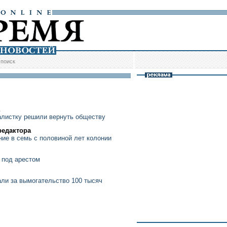
/
поиск
листку решили вернуть обществу
редактора
ие в семь с половиной лет колонии
 под арестом
али за вымогательство 100 тысяч