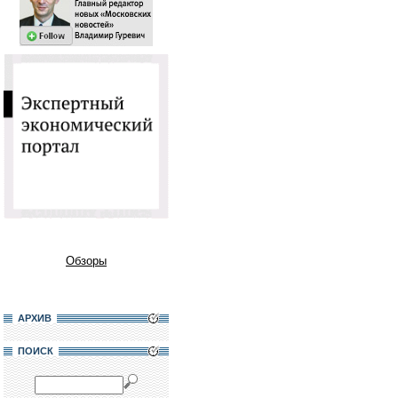
Обзоры
АРХИВ
ПОИСК