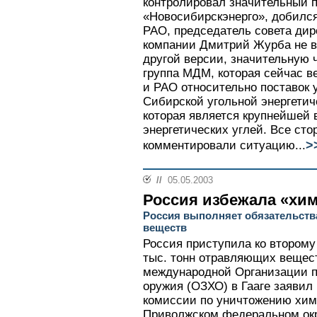
контролировал значительный п
«Новосибирскэнерго», добилс
РАО, председатель совета дир
компании Дмитрий Журба не вл
другой версии, значительную 
группа МДМ, которая сейчас в
и РАО относительно поставок 
Сибирской угольной энергетич
которая является крупнейшей 
энергетических углей. Все сто
>
комментировали ситуацию...
//
05.05.2003
Россия избежала «хи
Россия выполняет обязательст
веществ
Россия приступила ко второму
тыс. тонн отравляющих вещес
международной Организации п
оружия (ОЗХО) в Гааге заявил
комиссии по уничтожению хим
Приволжском федеральном окр