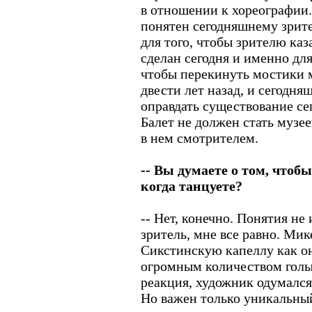
в отношении к хореографии.
понятен сегодняшнему зрит
для того, чтобы зрителю каз
сделан сегодня и именно для
чтобы перекинуть мостики м
двести лет назад, и сегодня
оправдать существование се
Балет не должен стать музее
в нем смотрителем.
-- Вы думаете о том, чтоб
когда танцуете?
-- Нет, конечно. Понятия не
зритель, мне все равно. Ми
Сикстинскую капеллу как он 
огромным количеством голых
реакция, художник одумался 
Но важен только уникальный