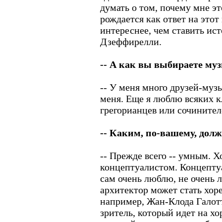
думать о том, почему мне эт
рождается как ответ на этот
интереснее, чем ставить ис
Дзеффирелли.
-- А как вы выбираете му
-- У меня много друзей-муз
меня. Еще я люблю всяких к
грегорианцев или сочинител
-- Каким, по-вашему, дол
-- Прежде всего -- умным. Х
концептуалистом. Концептуа
сам очень люблю, не очень 
архитектор может стать хор
например, Жан-Клода Галотт
зритель, который идет на хор