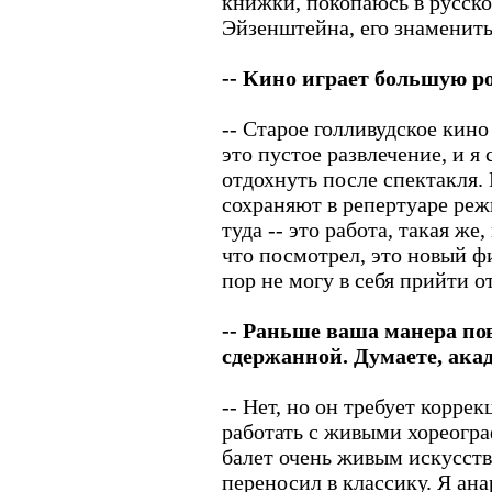
книжки, покопаюсь в русско
Эйзенштейна, его знаменит
-- Кино играет большую р
-- Старое голливудское кино
это пустое развлечение, и я
отдохнуть после спектакля. 
сохраняют в репертуаре реж
туда -- это работа, такая же,
что посмотрел, это новый ф
пор не могу в себя прийти о
-- Раньше ваша манера по
сдержанной. Думаете, ака
-- Нет, но он требует коррек
работать с живыми хореогр
балет очень живым искусство
переносил в классику. Я ана