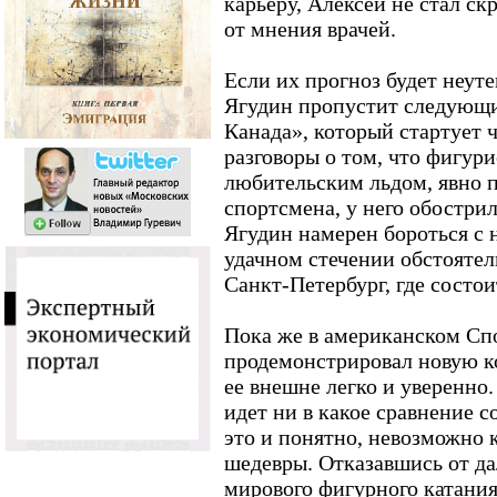
карьеру, Алексей не стал скр
от мнения врачей.
Если их прогноз будет неут
Ягудин пропустит следующи
Канада», который стартует 
разговоры о том, что фигури
любительским льдом, явно 
спортсмена, у него обострил
Ягудин намерен бороться с н
удачном стечении обстоятел
Санкт-Петербург, где состо
Пока же в американском Сп
продемонстрировал новую к
ее внешне легко и уверенно
идет ни в какое сравнение с
это и понятно, невозможно 
шедевры. Отказавшись от д
мирового фигурного катания