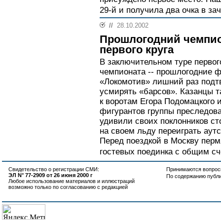
29-й и получила два очка в зач
//
28.10.2002
Прошлогодний чемпио
первого круга
В заключительном туре первог
чемпионата -- прошлогодние 
«Локомотив» лишний раз подтве
усмирять «барсов». Казанцы т
к воротам Егора Подомацкого 
фигурантов группы преследова
удивили своих поклонников с
на своем льду переиграть аут
Перед поездкой в Москву перм
гостевых поединка с общим сче
Свидетельство о регистрации СМИ:
Принимаются вопросы
ЭЛ N° 77-2909 от 26 июня 2000 г
По содержанию публ
Любое использование материалов и иллюстраций
возможно только по согласованию с редакцией