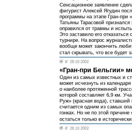
Сенсационное заявление сдел
фигурист Алексей Ягудин посл
программы на этапе Гран-при 
Татьяны Тарасовой признался 
оправился от травмы и испыты
Это заставило его отказаться 
турнире. На вопрос журналисто
вообще может закончить любит
стал скрывать, что все будет з
//
28.10.2002
«Гран-при Бельгии» м
Один из самых известных и с
может исчезнуть из календаря 
о наиболее протяженной трасс
которой составляет 6,9 км. Уч
Руж» (красная вода), ставший
считается одним из самых оп
гонках. Но не по этой причине
остаться только в исторически
//
28.10.2002