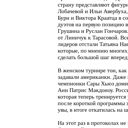
страну представляют фигур
Лобачевой и Ильи Авербуха
Бурн и Виктора Краатца в с
дуэтов на первую позицию 
Грушина и Руслан Гончаров
от Линичук к Тарасовой. Все
лидеров отстали Татьяна На
которые, по мнению многих,
сделать большой шаг вперед
В женском турнире тон, как 
задавали американки. Даже 
чемпионки Сары Хьюз доми
Анн Патрис Макдоноу. Росс
которая теперь тренируется 
после короткой программы з
увы, в итоге откатилась на
На этот раз в протоколах н