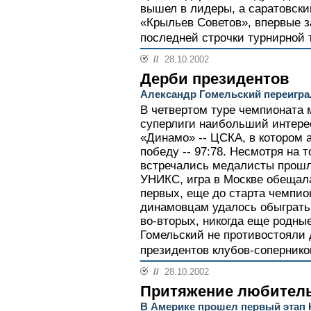
вышел в лидеры, а саратовски
«Крыльев Советов», впервые з
последней строчки турнирной 
//
28.10.2002
Дерби президентов
Александр Гомельский переигра
В четвертом туре чемпионата 
суперлиги наибольший интере
«Динамо» -- ЦСКА, в котором
победу -- 97:78. Несмотря на т
встречались медалисты прошл
УНИКС, игра в Москве обещал
первых, еще до старта чемпио
динамовцам удалось обыграть 
во-вторых, никогда еще родны
Гомельский не противостояли д
президентов клубов-соперников
//
28.10.2002
Притяжение любитель
В Америке прошел первый этап 